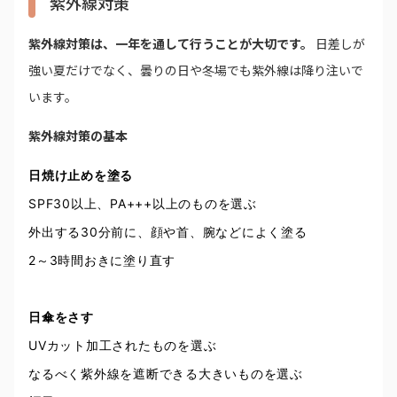
紫外線対策
紫外線対策は、一年を通して行うことが大切です。
日差しが
強い夏だけでなく、曇りの日や冬場でも紫外線は降り注いで
います。
紫外線対策の基本
日焼け止めを塗る
SPF30以上、PA+++以上のものを選ぶ
外出する30分前に、顔や首、腕などによく塗る
2～3時間おきに塗り直す
日傘をさす
UVカット加工されたものを選ぶ
なるべく紫外線を遮断できる大きいものを選ぶ