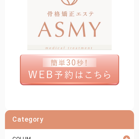
Category
COLUM