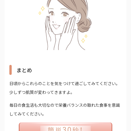
まとめ
日頃からこれらのことを気をつけて過ごしてみてください。
少しずつ肌質が変わってきますよ。
毎日の食生活も大切なので栄養バランスの取れた食事を意識
してみてください。