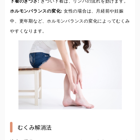
下着のきつさ:
きつい下着は、リンパの流れを妨げます。
ホルモンバランスの変化:
女性の場合は、月経前や妊娠
中、更年期など、ホルモンバランスの変化によってむくみ
やすくなります。
むくみ解消法