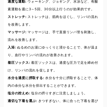
適度な運動:
ウォーキング、ジョギング、水泳など、有酸
素運動を週に3～5回、30分以上行うのが効果的です。
ストレッチ:
ストレッチは、筋肉をほぐし、リンパの流れ
を改善します。
マッサージ:
マッサージは、手で直接リンパ管を刺激し、
流れを改善します。
入浴:
ぬるめのお湯にゆっくりと浸かることで、体が温ま
り、血行やリンパの流れが改善されます。
着圧ソックス:
着圧ソックスは、適度な圧力で足を締め付
け、リンパの流れを促します。
水分を適度に摂取する:
水分を十分に摂取することで、体
内の余分な水分を排出することができます。
塩分の控えめ:
塩分の摂りすぎに注意しましょう。
適切な下着を選ぶ:
きつすぎない、体に合った下着を選び