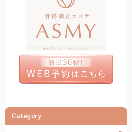
Category