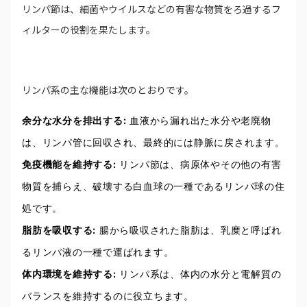
リンパ節は、細菌やウイルスなどの有害な物質をろ過するフ
ィルターの役割を果たします。
リンパ系の主な機能は次のとおりです。
余分な水分を排出する:
血液から漏れ出た水分や老廃物
は、リンパ管に回収され、最終的には静脈に戻されます。
免疫機能を維持する:
リンパ節は、病原体やその他の有害
物質を捕らえ、破壊する白血球の一種であるリンパ球の住
処です。
脂肪を吸収する:
腸から吸収された脂肪は、乳糜と呼ばれ
るリンパ液の一種で運ばれます。
体内環境を維持する:
リンパ系は、体内の水分と電解質の
バランスを維持するのに役立ちます。