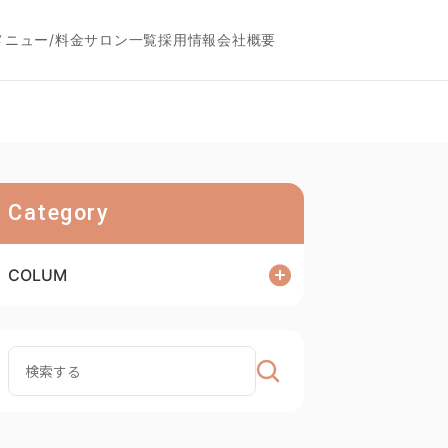
メニュー/料金
サロン一覧
採用情報
会社概要
Category
COLUM