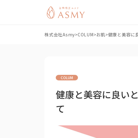
株式会社Asmy
>
COLUM
>
お肌
>
健康と美容に
COLUM
健康と美容に良い
て