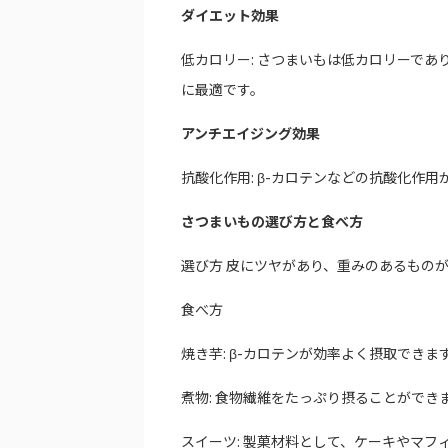
ダイエット効果
低カロリー: さつまいもは低カロリーで
に最適です。
アンチエイジング効果
抗酸化作用: β-カロテンなどの抗酸化作
さつまいもの選び方と食べ方
選び方 皮にツヤがあり、重みのあるもの
食べ方
焼き芋: β-カロテンが効率よく摂取できま
煮物: 食物繊維をたっぷり摂ることができ
スイーツ: 製菓材料として、ケーキやマフ