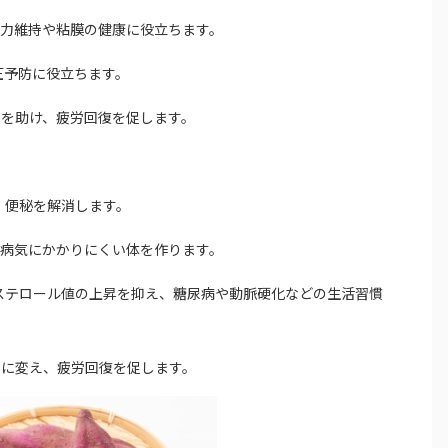
、視力維持や粘膜の健康に役立ちます。
圧予防に役立ちます。
のを助け、疲労回復を促します。
、便秘を解消します。
め、病気にかかりにくい体を作ります。
レステロール値の上昇を抑え、糖尿病や動脈硬化などの生活習慣
ーに変え、疲労回復を促します。