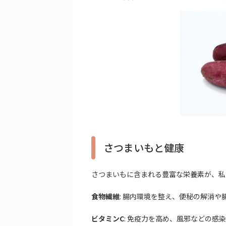
さつまいもと健康
さつまいもに含まれる豊富な栄養素が、私
食物繊維
: 腸内環境を整え、便秘の解消
ビタミンC
: 免疫力を高め、風邪などの感