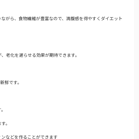
ありながら、食物繊維が豊富なので、満腹感を得やすくダイエット
用が、老化を遅らせる効果が期待できます。
が新鮮です。
す。
ます。
ィンなどを作ることができます