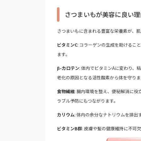
さつまいもが美容に良い理
さつまいもに含まれる豊富な栄養素が、肌
ビタミンC
: コラーゲンの生成を助ける
ます。
β-カロテン
: 体内でビタミンAに変わり
老化の原因となる活性酸素から体を守りま
食物繊維
: 腸内環境を整え、便秘解消に
ラブル予防にもつながります。
カリウム
: 体内の余分なナトリウムを排
ビタミンB群
: 皮膚や髪の健康維持に不可