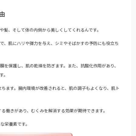
由
や髪、そして体の内側から美しくしてくれるんです。
ことで、肌にハリや弾力を与え、シミやそばかすの予防にも役立ち
、粘膜を保護し、肌の乾燥を防ぎます。また、抗酸化作用があり、
す。
役立ちます。腸内環境が改善されると、肌の調子もよくなり、肌ト
出する働きがあり、むくみを解消する効果が期待できます。
欠な栄養素です。