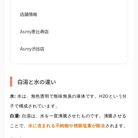
店舗情報
Asmy恵比寿店
Asmy渋谷店
白湯と水の違い
水:
水は、無色透明で無味無臭の液体です。H2Oという分
子で構成されています。
白湯:
白湯は、水を一度沸騰させたものです。沸騰させる
ことで、
水に含まれる不純物や残留塩素が除去
されます。