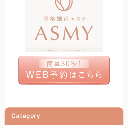
Category