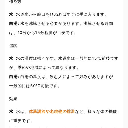
作り方
水:
水道水から蛇口をひねればすぐに手に入ります。
白湯:
水を沸騰させる必要があります。沸騰させる時間
は、10分から15分程度が目安です。
温度
水:
水の温度は様々です。水道水は一般的に15℃前後です
が、季節や地域によって異なります。
白湯:
白湯の温度は、飲む人によって好みがありますが、
一般的には50℃前後です。
効果
水:
水は、
体温調節や老廃物の排泄
など、様々な体の機能
に重要です。