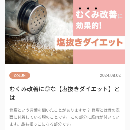
COLUM
2024.08.02
むくみ改善に◎な【塩抜きダイエット】と
は
骨膜という言葉を聞いたことがありますか？ 骨膜とは骨の表
面に付着している膜のことです。 この部分に筋肉が付いてい
ます。最も根っこになる部分です。