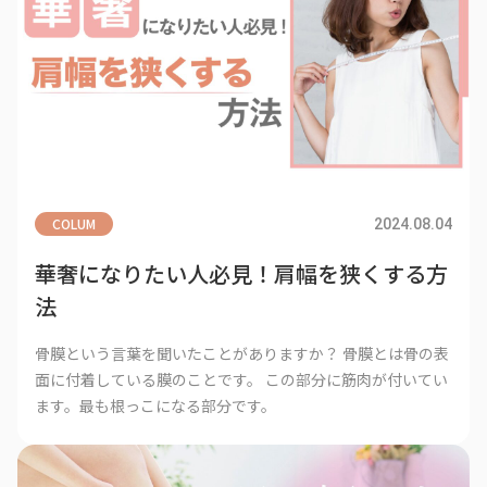
COLUM
2024.08.04
華奢になりたい人必見！肩幅を狭くする方
法
骨膜という言葉を聞いたことがありますか？ 骨膜とは骨の表
面に付着している膜のことです。 この部分に筋肉が付いてい
ます。最も根っこになる部分です。