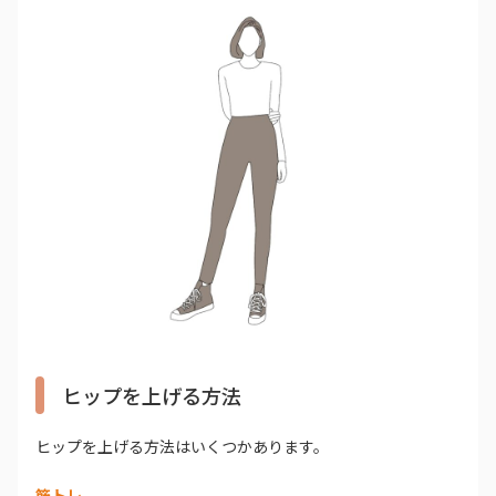
ヒップを上げる方法
ヒップを上げる方法はいくつかあります。
筋トレ