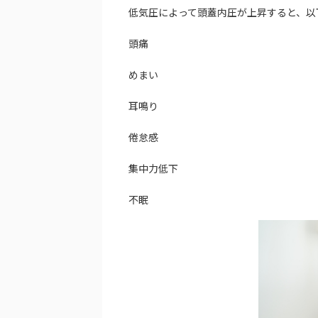
低気圧によって頭蓋内圧が上昇すると、以
頭痛
めまい
耳鳴り
倦怠感
集中力低下
不眠