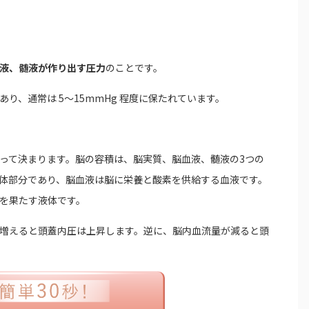
液、髄液が作り出す圧力
のことです。
あり、通常は 5～15mmHg 程度に保たれています。
って決まります。脳の容積は、脳実質、脳血液、髄液の3つの
体部分であり、脳血液は脳に栄養と酸素を供給する血液です。
を果たす液体です。
増えると頭蓋内圧は上昇します。逆に、脳内血流量が減ると頭