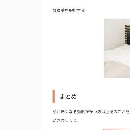
頭痛薬を服用する
まとめ
頭が痛くなる頻度が多い方は上記のことを
いきましょう。