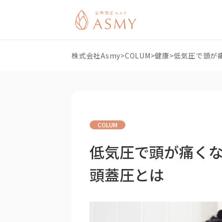
株式会社Asmy
>
COLUM
>
健康
>
低気圧で頭が
COLUM
低気圧で頭が痛く
頭蓋圧とは