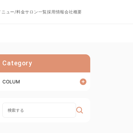
メニュー/料金
サロン一覧
採用情報
会社概要
Category
COLUM