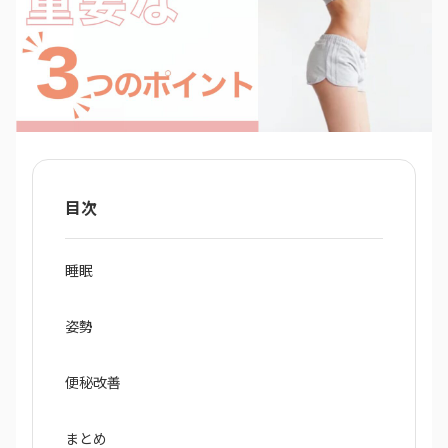
目次
睡眠
姿勢
便秘改善
まとめ