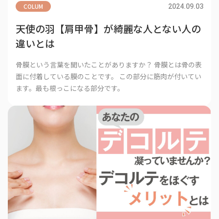
COLUM
2024.09.03
天使の羽【肩甲骨】が綺麗な人とない人の
違いとは
骨膜という言葉を聞いたことがありますか？ 骨膜とは骨の表
面に付着している膜のことです。 この部分に筋肉が付いてい
ます。最も根っこになる部分です。