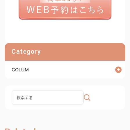
Category
COLUM